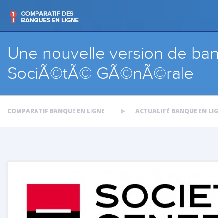
Une nouvelle version de ban
SociÃ©tÃ© GÃ©nÃ©rale
COMPARATIF BANQUE EN LIGNE
ACTUALITÉ BANQUE EN LI