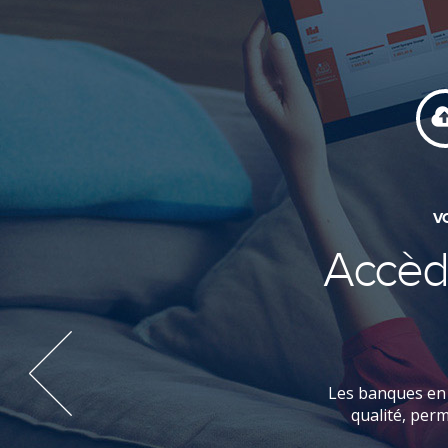
V
Accèd
Les banques en 
qualité, per