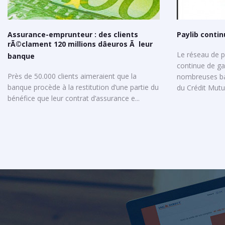
Assurance-emprunteur : des clients
Paylib conti
rÃ©clament 120 millions dâeuros Ã leur
Le réseau de p
banque
continue de ga
Près de 50.000 clients aimeraient que la
nombreuses ba
banque procède à la restitution d’une partie du
du Crédit Mutue
bénéfice que leur contrat d’assurance e...